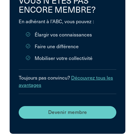
VOUS N’ÊTES PAS
ENCORE MEMBRE?
En adhérant à l’ABC, vous pouvez :
Élargir vos connaissances
Faire une différence
Mobiliser votre collectivité
Toujours pas convincu?
Découvrez tous les
avantages
Devenir membre