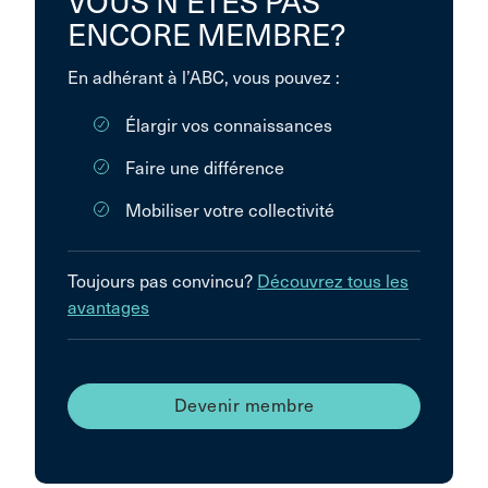
VOUS N’ÊTES PAS
ENCORE MEMBRE?
En adhérant à l’ABC, vous pouvez :
Élargir vos connaissances
Faire une différence
Mobiliser votre collectivité
Toujours pas convincu?
Découvrez tous les
avantages
Devenir membre