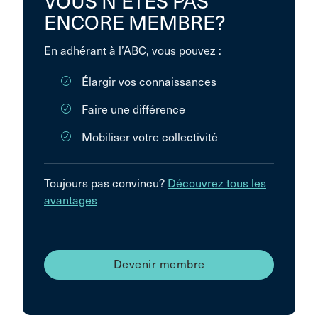
VOUS N’ÊTES PAS
ENCORE MEMBRE?
En adhérant à l’ABC, vous pouvez :
Élargir vos connaissances
Faire une différence
Mobiliser votre collectivité
Toujours pas convincu?
Découvrez tous les
avantages
Devenir membre