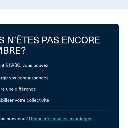
S N’ÊTES PAS ENCORE
BRE?
nt à l’ABC, vous pouvez :
argir vos connaissances
ire une différence
biliser votre collectivité
pas convincu?
Découvrez tous les avantages