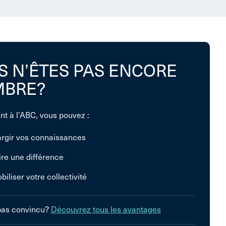
S N’ÊTES PAS ENCORE
BRE?
nt à l’ABC, vous pouvez :
argir vos connaissances
ire une différence
biliser votre collectivité
pas convincu?
Découvrez tous les avantages