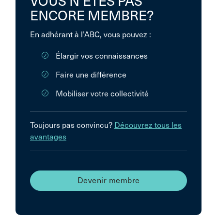
VOUS N’ÊTES PAS
ENCORE MEMBRE?
En adhérant à l’ABC, vous pouvez :
Élargir vos connaissances
Faire une différence
Mobiliser votre collectivité
Toujours pas convincu?
Découvrez tous les
avantages
Devenir membre