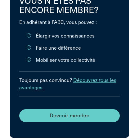
VOUS N’ÊTES PAS
ENCORE MEMBRE?
En adhérant à l’ABC, vous pouvez :
Élargir vos connaissances
Faire une différence
Mobiliser votre collectivité
Toujours pas convincu?
Découvrez tous les
avantages
Devenir membre