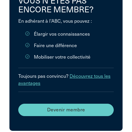
VOUS N’ÊTES PAS
ENCORE MEMBRE?
En adhérant à l’ABC, vous pouvez :
Élargir vos connaissances
Faire une différence
Mobiliser votre collectivité
Toujours pas convincu?
Découvrez tous les
avantages
Devenir membre