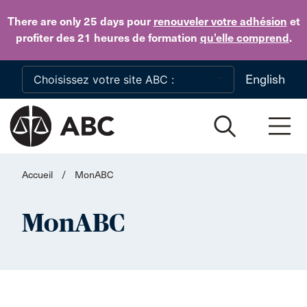
Skip to main content
There are only 25 days
pour
renouveler votre adhésion
et
profiter des 21 heures de formation
qu’elle comprend
.
English
Accueil
/
MonABC
MonABC