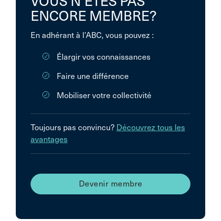
VOUS N’ÊTES PAS
ENCORE MEMBRE?
En adhérant à l’ABC, vous pouvez :
Élargir vos connaissances
Faire une différence
Mobiliser votre collectivité
Toujours pas convincu?
Découvrez tous les
avantages
Devenir membre