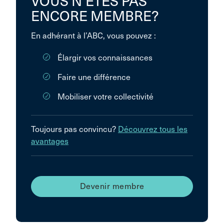
VOUS N’ÊTES PAS
ENCORE MEMBRE?
En adhérant à l’ABC, vous pouvez :
Élargir vos connaissances
Faire une différence
Mobiliser votre collectivité
Toujours pas convincu?
Découvrez tous les
avantages
Devenir membre