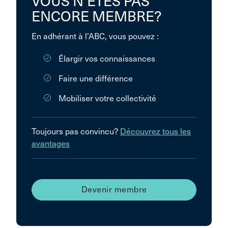
VOUS N’ÊTES PAS
ENCORE MEMBRE?
En adhérant à l’ABC, vous pouvez :
Élargir vos connaissances
Faire une différence
Mobiliser votre collectivité
Toujours pas convincu?
Découvrez tous les
avantages
Devenir membre