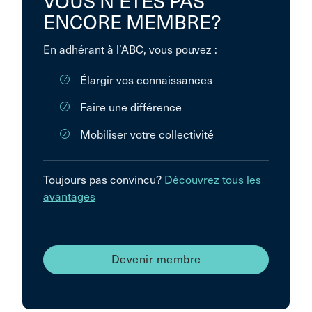
VOUS N’ÊTES PAS
ENCORE MEMBRE?
En adhérant à l’ABC, vous pouvez :
Élargir vos connaissances
Faire une différence
Mobiliser votre collectivité
Toujours pas convincu?
Découvrez tous les
avantages
Devenir membre