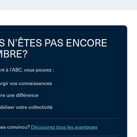
S N’ÊTES PAS ENCORE
BRE?
nt à l’ABC, vous pouvez :
argir vos connaissances
ire une différence
biliser votre collectivité
pas convincu?
Découvrez tous les avantages