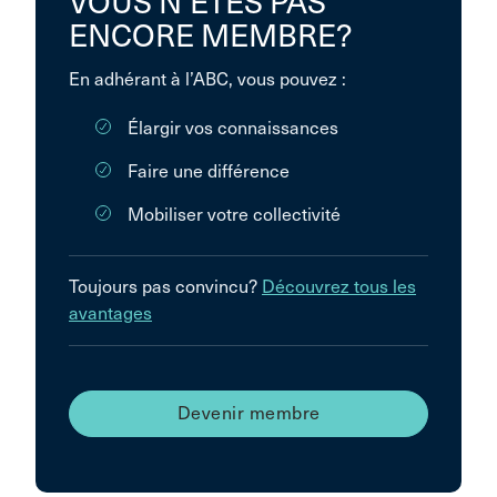
VOUS N’ÊTES PAS
ENCORE MEMBRE?
En adhérant à l’ABC, vous pouvez :
Élargir vos connaissances
Faire une différence
Mobiliser votre collectivité
Toujours pas convincu?
Découvrez tous les
avantages
Devenir membre