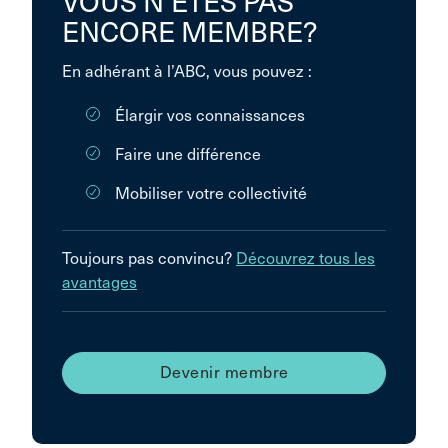
VOUS N’ÊTES PAS
ENCORE MEMBRE?
En adhérant à l’ABC, vous pouvez :
Élargir vos connaissances
Faire une différence
Mobiliser votre collectivité
Toujours pas convincu?
Découvrez tous les
avantages
Devenir membre