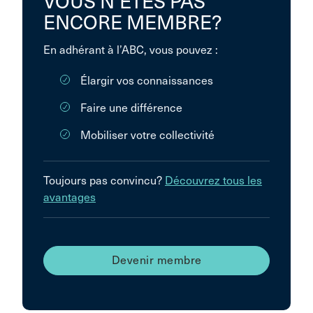
VOUS N’ÊTES PAS
ENCORE MEMBRE?
En adhérant à l’ABC, vous pouvez :
Élargir vos connaissances
Faire une différence
Mobiliser votre collectivité
Toujours pas convincu?
Découvrez tous les
avantages
Devenir membre