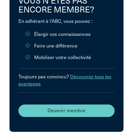
VOUS N’ÊTES PAS
ENCORE MEMBRE?
En adhérant à l’ABC, vous pouvez :
Élargir vos connaissances
Faire une différence
Mobiliser votre collectivité
Toujours pas convincu?
Découvrez tous les
avantages
Devenir membre