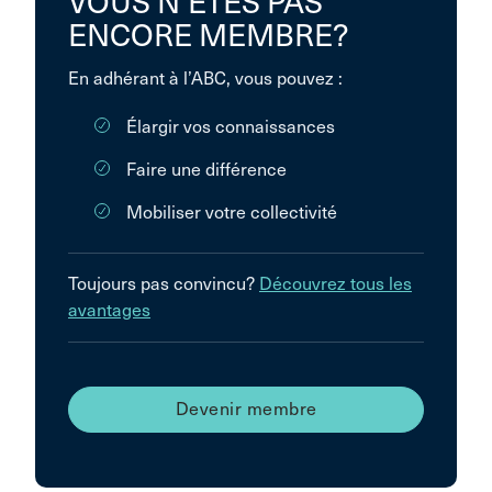
VOUS N’ÊTES PAS
ENCORE MEMBRE?
En adhérant à l’ABC, vous pouvez :
Élargir vos connaissances
Faire une différence
Mobiliser votre collectivité
Toujours pas convincu?
Découvrez tous les
avantages
Devenir membre