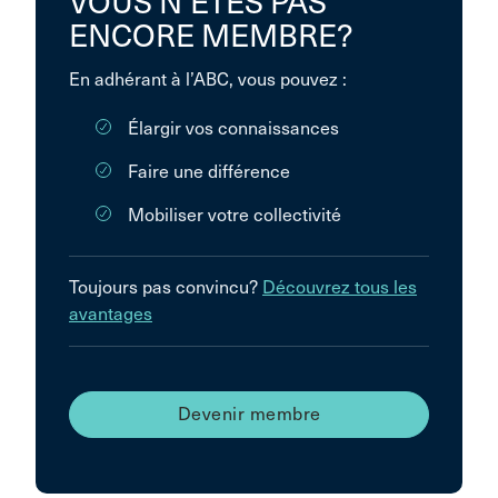
VOUS N’ÊTES PAS
ENCORE MEMBRE?
En adhérant à l’ABC, vous pouvez :
Élargir vos connaissances
Faire une différence
Mobiliser votre collectivité
Toujours pas convincu?
Découvrez tous les
avantages
Devenir membre