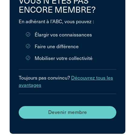
VOUS N’ÊTES PAS
ENCORE MEMBRE?
En adhérant à l’ABC, vous pouvez :
Élargir vos connaissances
Faire une différence
Mobiliser votre collectivité
Toujours pas convincu?
Découvrez tous les
avantages
Devenir membre