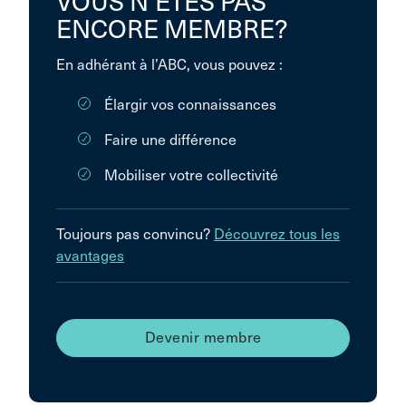
VOUS N’ÊTES PAS
ENCORE MEMBRE?
En adhérant à l’ABC, vous pouvez :
Élargir vos connaissances
Faire une différence
Mobiliser votre collectivité
Toujours pas convincu?
Découvrez tous les
avantages
Devenir membre