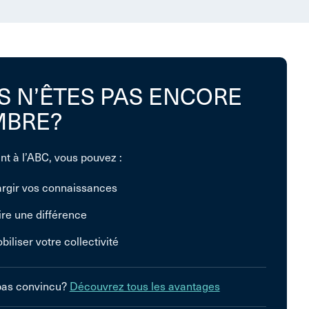
S N’ÊTES PAS ENCORE
BRE?
nt à l’ABC, vous pouvez :
argir vos connaissances
ire une différence
biliser votre collectivité
pas convincu?
Découvrez tous les avantages