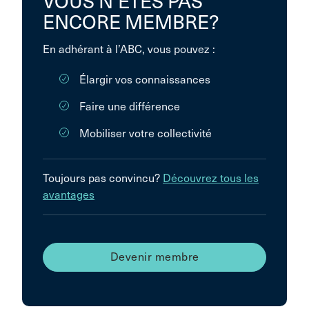
VOUS N’ÊTES PAS
ENCORE MEMBRE?
En adhérant à l’ABC, vous pouvez :
Élargir vos connaissances
Faire une différence
Mobiliser votre collectivité
Toujours pas convincu?
Découvrez tous les
avantages
Devenir membre