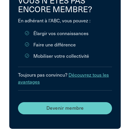
VOUS N’ÊTES PAS
ENCORE MEMBRE?
En adhérant à l’ABC, vous pouvez :
Élargir vos connaissances
Faire une différence
Mobiliser votre collectivité
Toujours pas convincu?
Découvrez tous les
avantages
Devenir membre