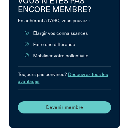
VOUS N’ÊTES PAS
ENCORE MEMBRE?
En adhérant à l’ABC, vous pouvez :
Élargir vos connaissances
Faire une différence
Mobiliser votre collectivité
Toujours pas convincu?
Découvrez tous les
avantages
Devenir membre