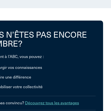
S N’ÊTES PAS ENCORE
BRE?
nt à l’ABC, vous pouvez :
argir vos connaissances
ire une différence
biliser votre collectivité
pas convincu?
Découvrez tous les avantages