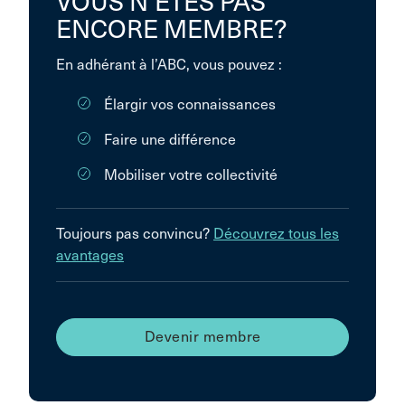
VOUS N’ÊTES PAS
ENCORE MEMBRE?
En adhérant à l’ABC, vous pouvez :
Élargir vos connaissances
Faire une différence
Mobiliser votre collectivité
Toujours pas convincu?
Découvrez tous les
avantages
Devenir membre