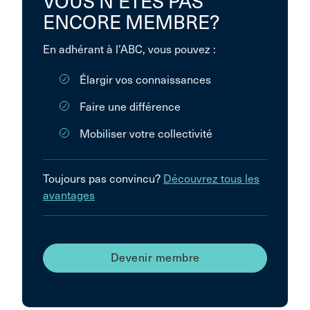
VOUS N’ÊTES PAS
ENCORE MEMBRE?
En adhérant à l’ABC, vous pouvez :
Élargir vos connaissances
Faire une différence
Mobiliser votre collectivité
Toujours pas convincu?
Découvrez tous les
avantages
Devenir membre