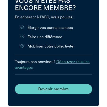
VOUS N’ÊTES PAS
ENCORE MEMBRE?
En adhérant à l’ABC, vous pouvez :
Élargir vos connaissances
Faire une différence
Mobiliser votre collectivité
Toujours pas convincu?
Découvrez tous les
avantages
Devenir membre