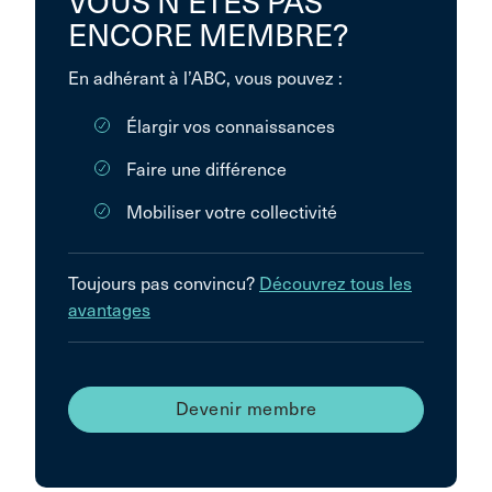
VOUS N’ÊTES PAS
ENCORE MEMBRE?
En adhérant à l’ABC, vous pouvez :
Élargir vos connaissances
Faire une différence
Mobiliser votre collectivité
Toujours pas convincu?
Découvrez tous les
avantages
Devenir membre