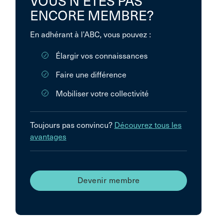
VOUS N’ÊTES PAS
ENCORE MEMBRE?
En adhérant à l’ABC, vous pouvez :
Élargir vos connaissances
Faire une différence
Mobiliser votre collectivité
Toujours pas convincu?
Découvrez tous les
avantages
Devenir membre