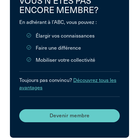
VOUS N’ÊTES PAS
ENCORE MEMBRE?
En adhérant à l’ABC, vous pouvez :
Élargir vos connaissances
Faire une différence
Mobiliser votre collectivité
Toujours pas convincu?
Découvrez tous les
avantages
Devenir membre