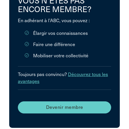
VOUS N’ÊTES PAS
ENCORE MEMBRE?
En adhérant à l’ABC, vous pouvez :
Élargir vos connaissances
Faire une différence
Mobiliser votre collectivité
Toujours pas convincu?
Découvrez tous les
avantages
Devenir membre