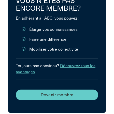
VOUS N’ÊTES PAS
ENCORE MEMBRE?
En adhérant à l’ABC, vous pouvez :
Élargir vos connaissances
Faire une différence
Mobiliser votre collectivité
Toujours pas convincu?
Découvrez tous les
avantages
Devenir membre