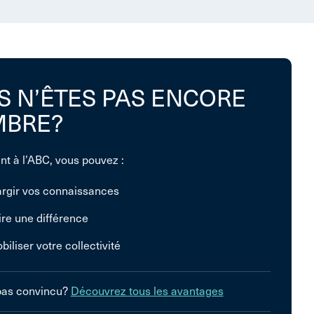
S N’ÊTES PAS ENCORE
BRE?
nt à l’ABC, vous pouvez :
argir vos connaissances
ire une différence
biliser votre collectivité
pas convincu?
Découvrez tous les avantages