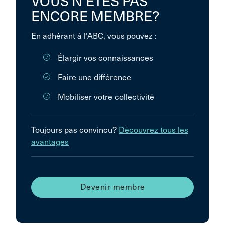
VOUS N’ÊTES PAS
ENCORE MEMBRE?
En adhérant à l’ABC, vous pouvez :
Élargir vos connaissances
Faire une différence
Mobiliser votre collectivité
Toujours pas convincu?
Découvrez tous les
avantages
Devenir membre