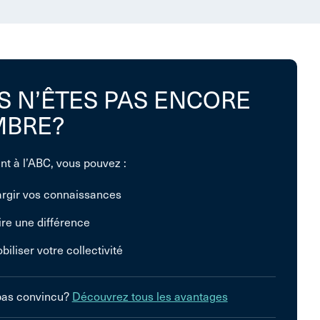
S N’ÊTES PAS ENCORE
BRE?
nt à l’ABC, vous pouvez :
argir vos connaissances
ire une différence
biliser votre collectivité
pas convincu?
Découvrez tous les avantages