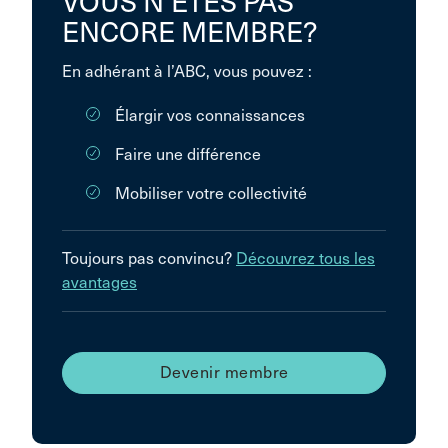
VOUS N’ÊTES PAS
ENCORE MEMBRE?
En adhérant à l’ABC, vous pouvez :
Élargir vos connaissances
Faire une différence
Mobiliser votre collectivité
Toujours pas convincu?
Découvrez tous les
avantages
Devenir membre