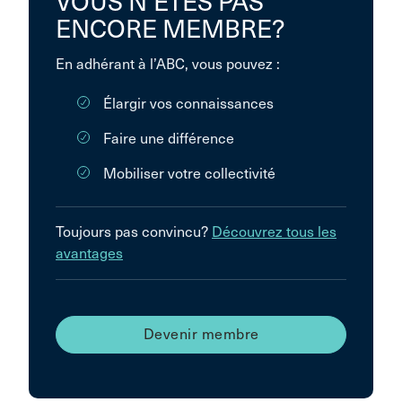
VOUS N’ÊTES PAS
ENCORE MEMBRE?
En adhérant à l’ABC, vous pouvez :
Élargir vos connaissances
Faire une différence
Mobiliser votre collectivité
Toujours pas convincu?
Découvrez tous les
avantages
Devenir membre