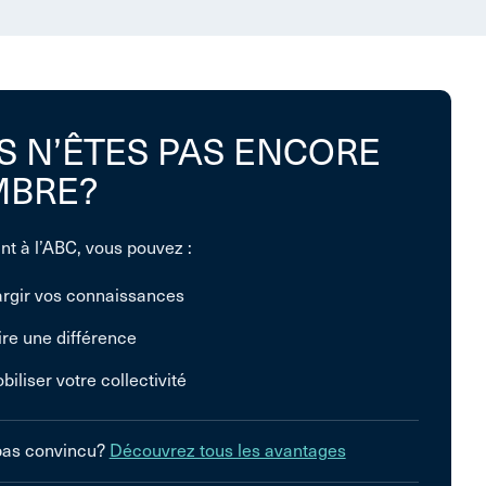
S N’ÊTES PAS ENCORE
BRE?
nt à l’ABC, vous pouvez :
argir vos connaissances
ire une différence
biliser votre collectivité
pas convincu?
Découvrez tous les avantages