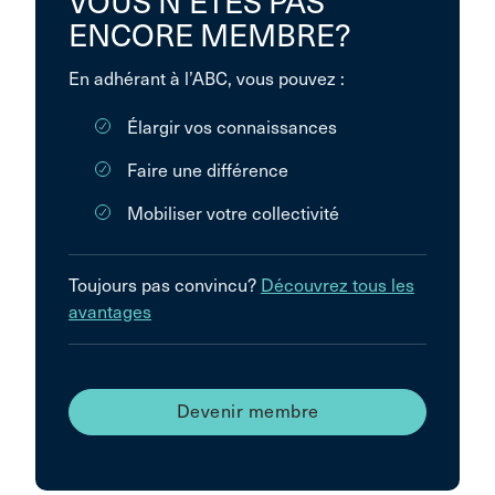
VOUS N’ÊTES PAS
ENCORE MEMBRE?
En adhérant à l’ABC, vous pouvez :
Élargir vos connaissances
Faire une différence
Mobiliser votre collectivité
Toujours pas convincu?
Découvrez tous les
avantages
Devenir membre