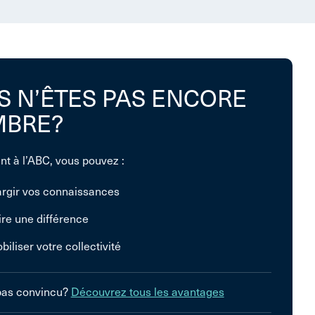
S N’ÊTES PAS ENCORE
BRE?
nt à l’ABC, vous pouvez :
argir vos connaissances
ire une différence
biliser votre collectivité
pas convincu?
Découvrez tous les avantages