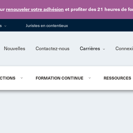
Skip to main content
ur
renouveler votre adhésion
et profiter des 21 heures de f
ns
Juristes en contentieux
Nouvelles
Contactez-nous
Carrières
Connex
CTIONS
FORMATION CONTINUE
RESSOURCES