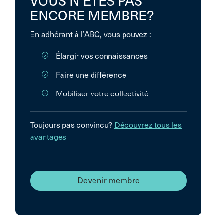
VOUS N’ÊTES PAS
ENCORE MEMBRE?
En adhérant à l’ABC, vous pouvez :
Élargir vos connaissances
Faire une différence
Mobiliser votre collectivité
Toujours pas convincu?
Découvrez tous les
avantages
Devenir membre