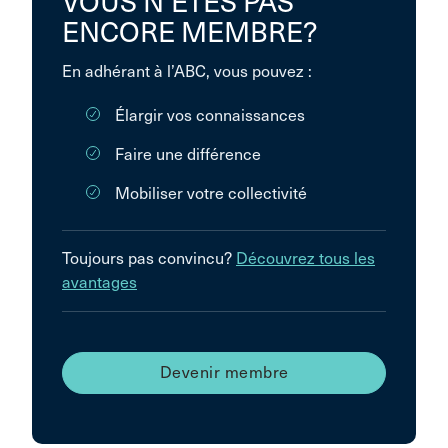
VOUS N’ÊTES PAS
ENCORE MEMBRE?
En adhérant à l’ABC, vous pouvez :
Élargir vos connaissances
Faire une différence
Mobiliser votre collectivité
Toujours pas convincu?
Découvrez tous les
avantages
Devenir membre