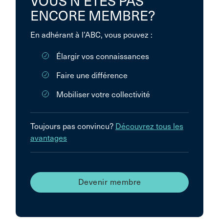
VOUS N’ÊTES PAS
ENCORE MEMBRE?
En adhérant à l’ABC, vous pouvez :
Élargir vos connaissances
Faire une différence
Mobiliser votre collectivité
Toujours pas convincu?
Découvrez tous les
avantages
Devenir membre