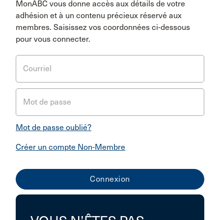
MonABC vous donne accès aux détails de votre
adhésion et à un contenu précieux réservé aux
membres. Saisissez vos coordonnées ci-dessous
pour vous connecter.
Courriel
Mot de passe
Mot de passe oublié?
Créer un compte Non-Membre