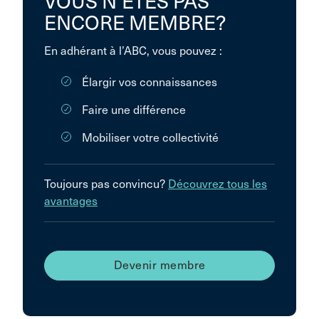
VOUS N’ÊTES PAS
ENCORE MEMBRE?
En adhérant à l’ABC, vous pouvez :
Élargir vos connaissances
Faire une différence
Mobiliser votre collectivité
Toujours pas convincu?
Découvrez tous les
avantages
Devenir membre