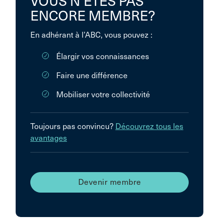
VOUS N’ÊTES PAS
ENCORE MEMBRE?
En adhérant à l’ABC, vous pouvez :
Élargir vos connaissances
Faire une différence
Mobiliser votre collectivité
Toujours pas convincu?
Découvrez tous les
avantages
Devenir membre