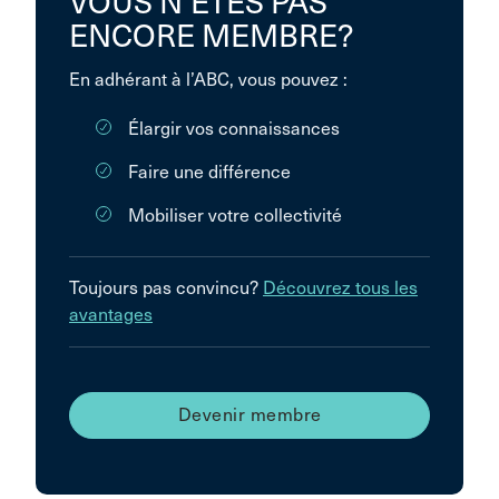
VOUS N’ÊTES PAS
ENCORE MEMBRE?
En adhérant à l’ABC, vous pouvez :
Élargir vos connaissances
Faire une différence
Mobiliser votre collectivité
Toujours pas convincu?
Découvrez tous les
avantages
Devenir membre