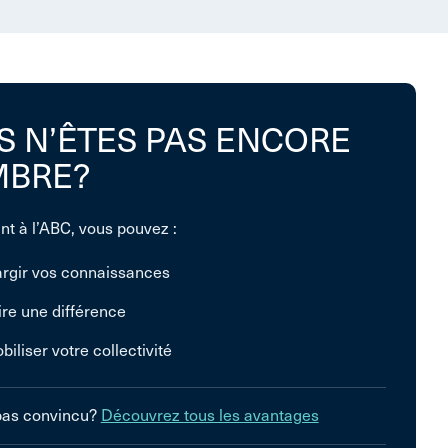
S N’ÊTES PAS ENCORE
BRE?
nt à l’ABC, vous pouvez :
argir vos connaissances
ire une différence
biliser votre collectivité
pas convincu?
Découvrez tous les avantages