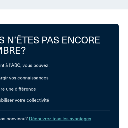
S N’ÊTES PAS ENCORE
BRE?
nt à l’ABC, vous pouvez :
argir vos connaissances
ire une différence
biliser votre collectivité
pas convincu?
Découvrez tous les avantages